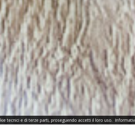
ie tecnici e di terze parti, proseguendo accetti il loro uso.
Informati