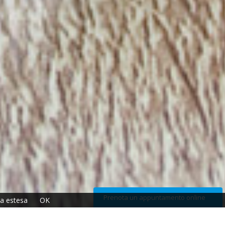
Prenota un appuntamento online
va estesa
OK