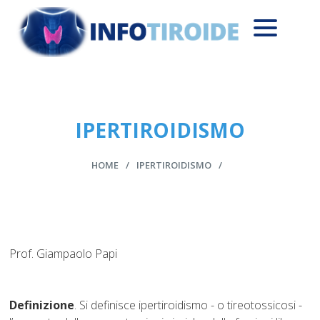
IPERTIROIDISMO
HOME
IPERTIROIDISMO
Prof. Giampaolo Papi
Definizione
. Si definisce ipertiroidismo - o tireotossicosi -