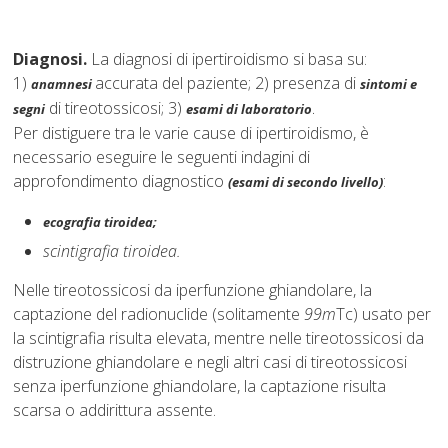
Diagnosi.
La diagnosi di ipertiroidismo si basa su:
1)
accurata del paziente; 2) presenza di
anamnesi
sintomi e
di tireotossicosi; 3)
segni
esami di laboratorio
.
Per distiguere tra le varie cause di ipertiroidismo, è
necessario eseguire le seguenti indagini di
approfondimento diagnostico
:
(esami di secondo livello)
ecografia tiroidea;
scintigrafia tiroidea.
Nelle tireotossicosi da iperfunzione ghiandolare, la
captazione del radionuclide (solitamente
99m
Tc) usato per
la scintigrafia risulta elevata, mentre nelle tireotossicosi da
distruzione ghiandolare e negli altri casi di tireotossicosi
senza iperfunzione ghiandolare, la captazione risulta
scarsa o addirittura assente.