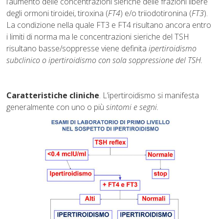
l’aumento delle concentrazioni sieriche delle frazioni libere
degli ormoni tiroidei, tiroxina (
FT4
) e/o triiodotironina (
FT3
).
La condizione nella quale FT3 e FT4 risultano ancora entro
i limiti di norma ma le concentrazioni sieriche del TSH
risultano basse/soppresse viene definita
ipertiroidismo
subclinico o ipertiroidismo con sola soppressione del TSH.
Caratteristiche cliniche
. L’ipertiroidismo si manifesta
generalmente con uno o più
sintomi e segni.